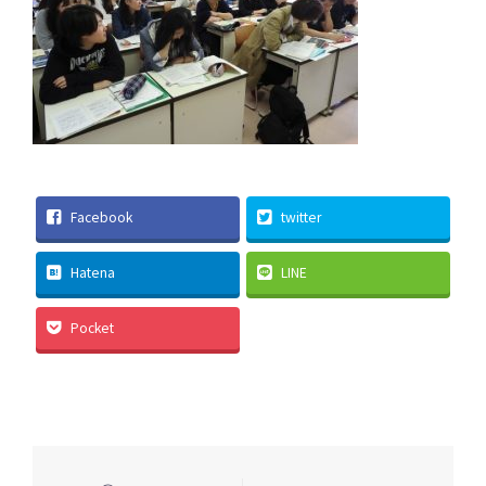
Facebook
twitter
Hatena
LINE
Pocket