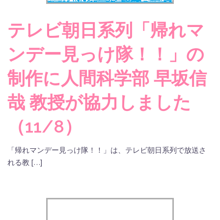
テレビ朝日系列「帰れマ
ンデー見っけ隊！！」の
制作に人間科学部 早坂信
哉 教授が協力しました
（11/8）
「帰れマンデー見っけ隊！！」は、テレビ朝日系列で放送さ
れる教 […]