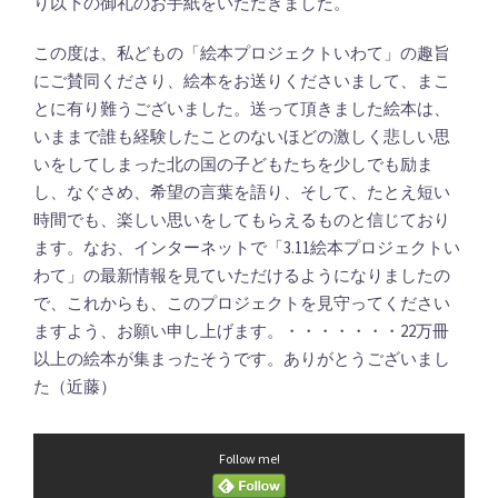
り以下の御礼のお手紙をいただきました。
この度は、私どもの「絵本プロジェクトいわて」の趣旨
にご賛同くださり、絵本をお送りくださいまして、まこ
とに有り難うございました。送って頂きました絵本は、
いままで誰も経験したことのないほどの激しく悲しい思
いをしてしまった北の国の子どもたちを少しでも励ま
し、なぐさめ、希望の言葉を語り、そして、たとえ短い
時間でも、楽しい思いをしてもらえるものと信じており
ます。なお、インターネットで「3.11絵本プロジェクトい
わて」の最新情報を見ていただけるようになりましたの
で、これからも、このプロジェクトを見守ってください
ますよう、お願い申し上げます。・・・・・・・22万冊
以上の絵本が集まったそうです。ありがとうございまし
た（近藤）
Follow me!