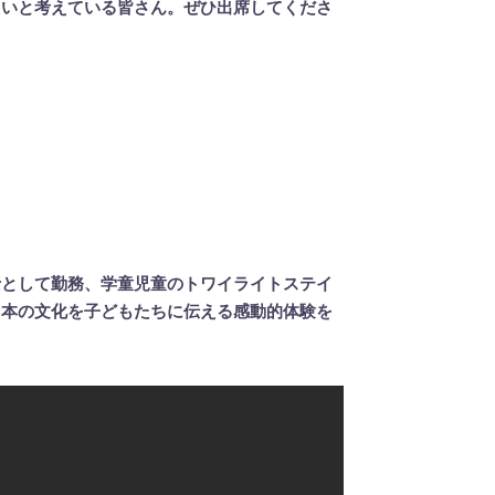
いと考えている皆さん。ぜひ出席してくださ
士として勤務、学童児童のトワイライトステイ
日本の文化を子どもたちに伝える感動的体験を