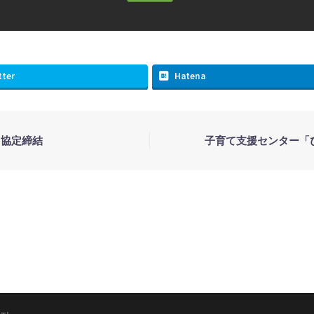
tter
Hatena
力協定締結
子育て支援センター「