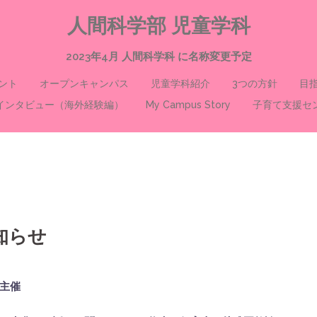
人間科学部 児童学科
2023年4月 人間科学科 に名称変更予定
ント
オープンキャンパス
児童学科紹介
3つの方針
目
インタビュー（海外経験編）
My Campus Story
子育て支援セ
知らせ
主催