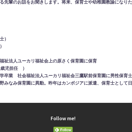
る先輩のお話をお聞きします。将来、保育士や幼稚園教諭になりた
士）
）
福祉法人ユーカリ福祉会上の原さく保育園に保育
2歳児担任 ）
学卒業 社会福祉法人ユーカリ福祉会三鷹駅前保育園に男性保育
野みなみ保育園に異動。昨年はカンボジアに派遣、保育士として
Follow me!