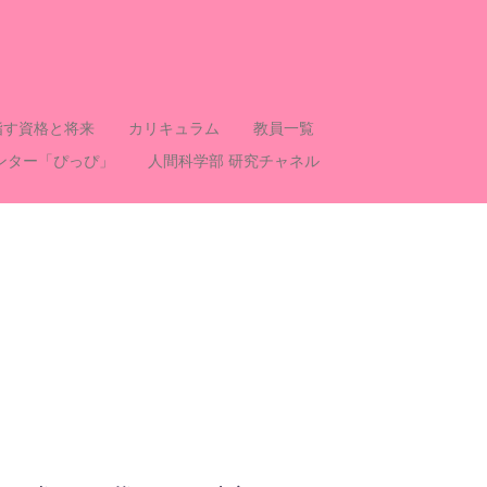
指す資格と将来
カリキュラム
教員一覧
ンター「ぴっぴ」
人間科学部 研究チャネル