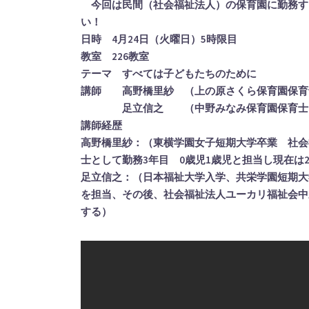
今回は民間（社会福祉法人）の保育園に勤務す
い！
日時 4月24日（火曜日）5時限目
教室 226教室
テーマ すべては子どもたちのために
講師 高野橋里紗 （上の原さくら保育園保育
足立信之 （中野みなみ保育園保育士
講師経歴
高野橋里紗：（東横学園女子短期大学卒業 社会
士として勤務3年目 0歳児1歳児と担当し現在は
足立信之：（日本福祉大学入学、共栄学園短期大
を担当、その後、社会福祉法人ユーカリ福祉会中
する）