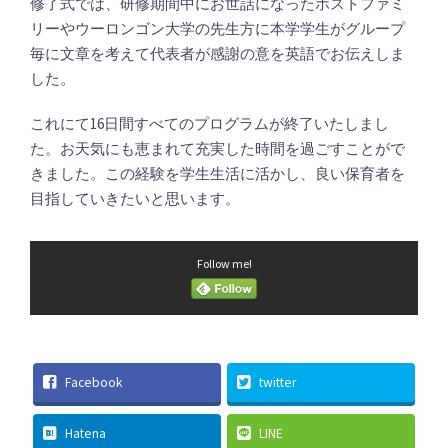
修了式では、研修期間中にお世話になったホストファミ
リーやウーロンゴン大学の先生方に本学学生がグループ
毎に文章を考えて代表者が感謝の意を英語でお伝えしま
した。
これにて16日間すべてのプログラムが終了いたしまし
た。お天気にも恵まれて充実した時間を過ごすことがで
きました。この経験を学生生活に活かし、良い保育者を
目指していきたいと思います。
Follow me!
Facebook
twitter
Hatena
LINE