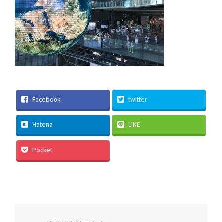
Facebook
twitter
Hatena
LINE
Pocket