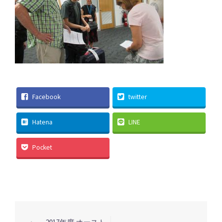
Facebook
twitter
Hatena
LINE
Pocket