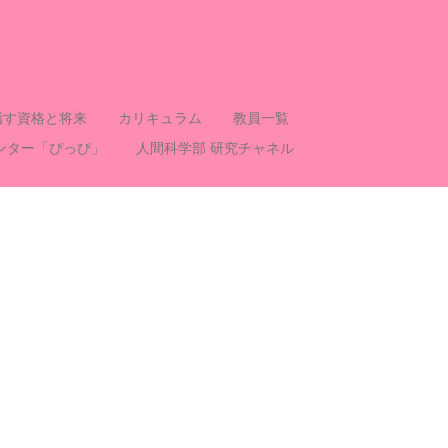
指す資格と将来
カリキュラム
教員一覧
ンター「ぴっぴ」
人間科学部 研究チャネル