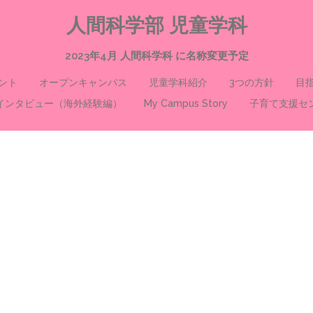
人間科学部 児童学科
2023年4月 人間科学科 に名称変更予定
ント
オープンキャンパス
児童学科紹介
3つの方針
目
インタビュー（海外経験編）
My Campus Story
子育て支援セ