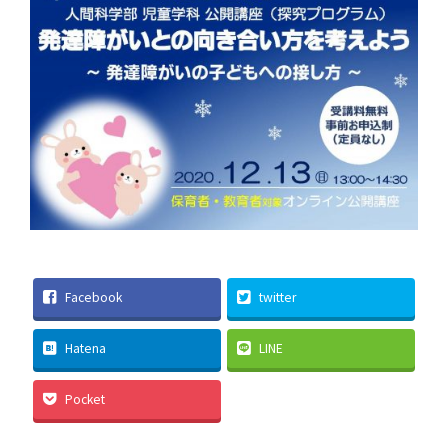
Facebook
twitter
Hatena
LINE
Pocket