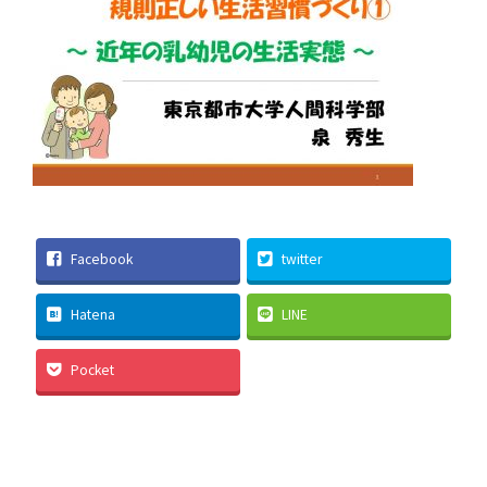
Facebook
twitter
Hatena
LINE
Pocket