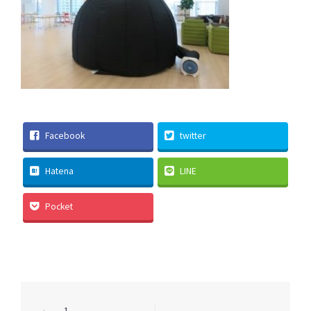
Facebook
twitter
Hatena
LINE
Pocket