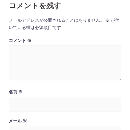
ビ
コメントを残す
ゲ
ー
メールアドレスが公開されることはありません。
※
が付
シ
いている欄は必須項目です
ョ
コメント
※
ン
名前
※
メール
※