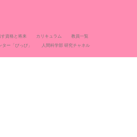
指す資格と将来
カリキュラム
教員一覧
ンター「ぴっぴ」
人間科学部 研究チャネル