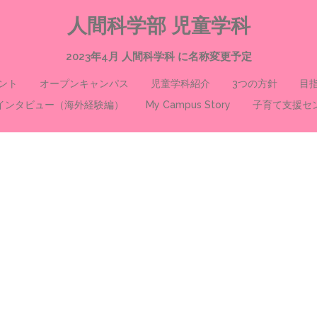
人間科学部 児童学科
2023年4月 人間科学科 に名称変更予定
ント
オープンキャンパス
児童学科紹介
3つの方針
目
インタビュー（海外経験編）
My Campus Story
子育て支援セ