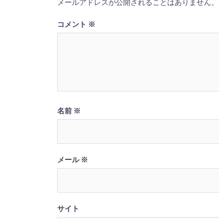
メールアドレスが公開されることはありません。
ョ
ン
コメント
※
名前
※
メール
※
サイト