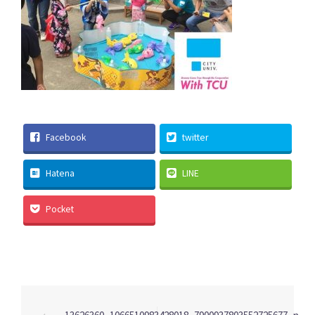
Facebook
twitter
Hatena
LINE
Pocket