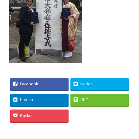
Facebook
twitter
Hatena
LINE
Pocket