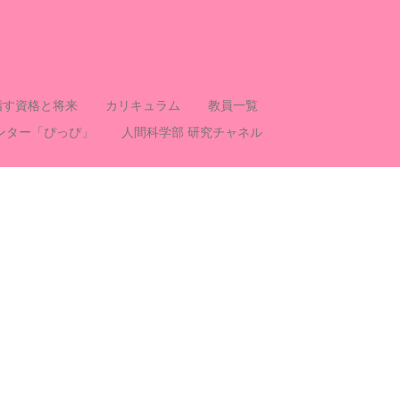
指す資格と将来
カリキュラム
教員一覧
ンター「ぴっぴ」
人間科学部 研究チャネル