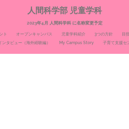
人間科学部 児童学科
2023年4月 人間科学科 に名称変更予定
ント
オープンキャンパス
児童学科紹介
3つの方針
目
インタビュー（海外経験編）
My Campus Story
子育て支援セ