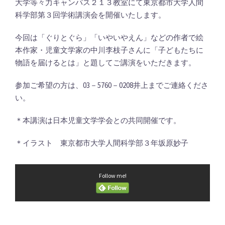
大学等々力キャンパス２１３教室にて東京都市大学人間
科学部第３回学術講演会を開催いたします。
今回は「ぐりとぐら」「いやいやえん」などの作者で絵
本作家・児童文学家の中川李枝子さんに「子どもたちに
物語を届けるとは」と題してご講演をいただきます。
参加ご希望の方は、03－5760－0208井上までご連絡くださ
い。
＊本講演は日本児童文学学会との共同開催です。
＊イラスト 東京都市大学人間科学部３年坂原妙子
Follow me!