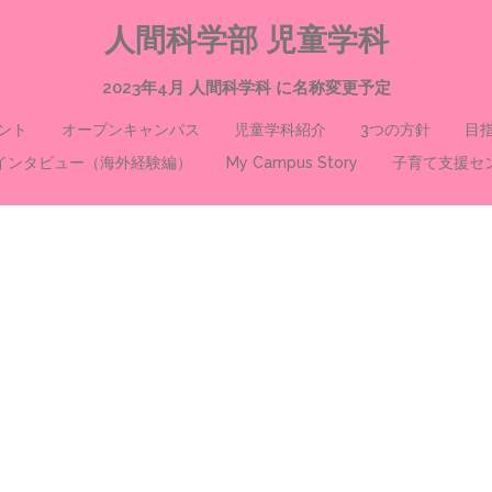
人間科学部 児童学科
2023年4月 人間科学科 に名称変更予定
ント
オープンキャンパス
児童学科紹介
3つの方針
目
インタビュー（海外経験編）
My Campus Story
子育て支援セ