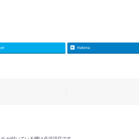
ter
Hatena
※
が付いている欄は必須項目です