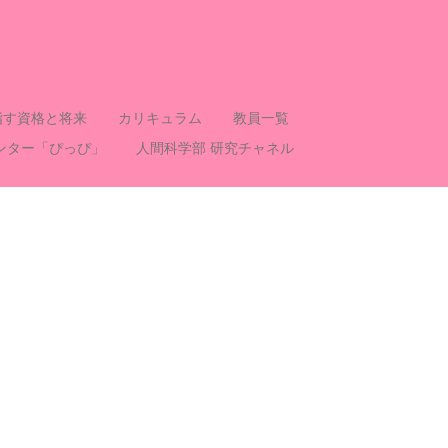
指す資格と将来
カリキュラム
教員一覧
ンター「ぴっぴ」
人間科学部 研究チャネル