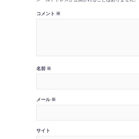
ョ
ン
コメント
※
名前
※
メール
※
サイト