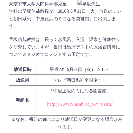
東京都市大学人間科学部児童
学科の早坂信哉教授が、2016年5月31日（火）放送のテレ
ビ朝日系列「中居正広のミになる図書館」に出演しま
す。
早坂信哉教授は、長らくお風呂、入浴、温泉と健康作り
を研究していますが、当日は出演ゲストの入浴習慣等に
ついてスタジオでコメントする予定です。
放送日時
平成28年5月31日（火） 23:15～
放送局
テレビ朝日系列全国ネット
「中居正広のミになる図書館」
番組名
http://www.tv-asahi.co.jp/mininaru/
※なお、番組の都合により放送日が変更になる場合があ
ります。