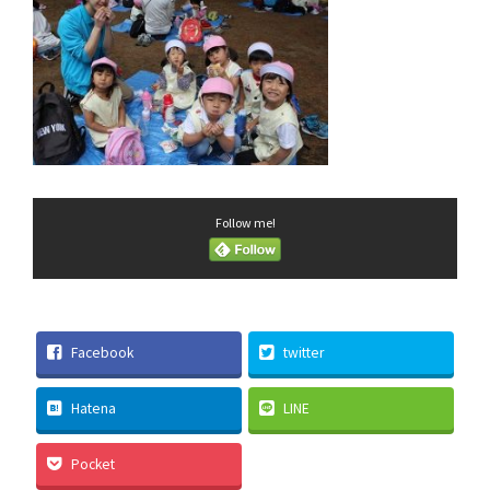
Follow me!
Facebook
twitter
Hatena
LINE
Pocket