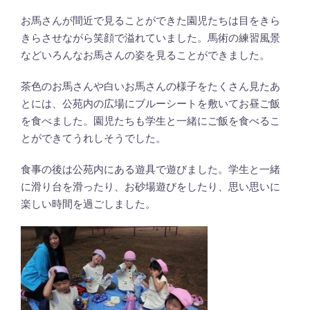
お馬さんが間近で見ることができた園児たちは目をきら
きらさせながら笑顔で溢れていました。馬術の練習風景
などいろんなお馬さんの姿を見ることができました。
茶色のお馬さんや白いお馬さんの様子をたくさん見たあ
とには、公苑内の広場にブルーシートを敷いてお昼ご飯
を食べました。園児たちも学生と一緒にご飯を食べるこ
とができてうれしそうでした。
食事の後は公苑内にある遊具で遊びました。学生と一緒
に滑り台を滑ったり、お砂場遊びをしたり、思い思いに
楽しい時間を過ごしました。