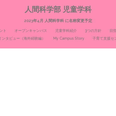
人間科学部 児童学科
2023年4月 人間科学科 に名称変更予定
ント
オープンキャンパス
児童学科紹介
3つの方針
目
インタビュー（海外経験編）
My Campus Story
子育て支援セ