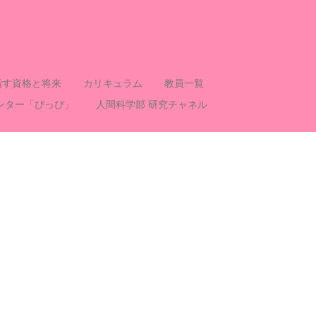
指す資格と将来
カリキュラム
教員一覧
ンター「ぴっぴ」
人間科学部 研究チャネル