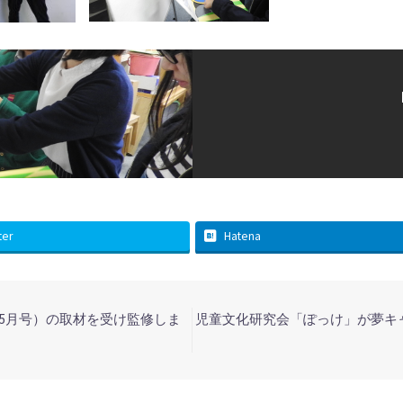
ter
Hatena
年5月号）の取材を受け監修しま
児童文化研究会「ぽっけ」が夢キ