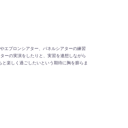
習やエプロンシアター、パネルシアターの練習
アターの実演をしたりと、実習を連想しながら
ちと楽しく過ごしたいという期待に胸を膨らま