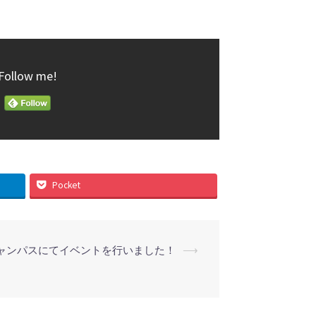
Follow me!
Pocket
ャンパスにてイベントを行いました！
⟶