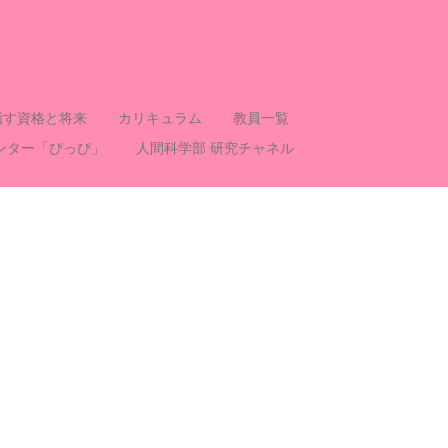
指す資格と将来
カリキュラム
教員一覧
ンター「ぴっぴ」
人間科学部 研究チャネル