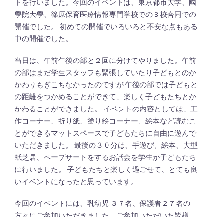
トを行いました。今回のイベントは、東京都市大学、國
學院大學、篠原保育医療情報専門学校での３校合同での
開催でした。 初めての開催でいろいろと不安な点もある
中の開催でした。
当日は、午前午後の部と２回に分けてやりました。午前
の部はまだ学生スタッフも緊張していたり子どもとのか
かわりもぎこちなかったのですが 午後の部では子どもと
の距離をつかめることができて、楽しく子どもたちとか
かわることができました。 イベントの内容としては、工
作コーナー、折り紙、塗り絵コーナー、絵本など読むこ
とができるマットスペースで子どもたちに自由に遊んで
いただきました。 最後の３０分は、手遊び、絵本、大型
紙芝居、ペープサートをするお話会を学生が子どもたち
に行いました。 子どもたちと楽しく過ごせて、とても良
いイベントになったと思っています。
今回のイベントには、乳幼児 ３７名、保護者２７名の
方々にご参加いただきました。ご参加いただいた皆様、