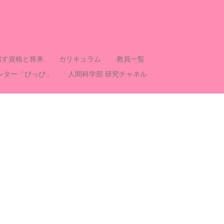
指す資格と将来
カリキュラム
教員一覧
ンター「ぴっぴ」
人間科学部 研究チャネル