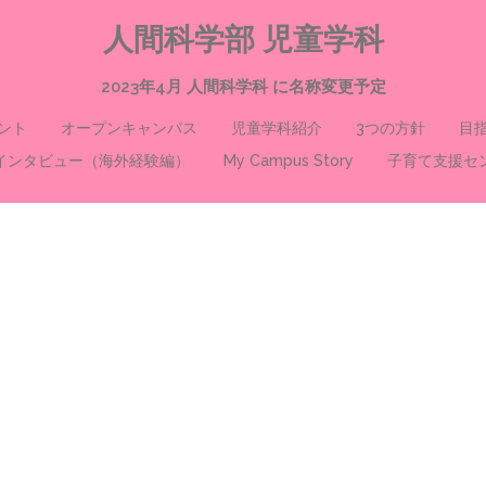
人間科学部 児童学科
2023年4月 人間科学科 に名称変更予定
ント
オープンキャンパス
児童学科紹介
3つの方針
目
インタビュー（海外経験編）
My Campus Story
子育て支援セ