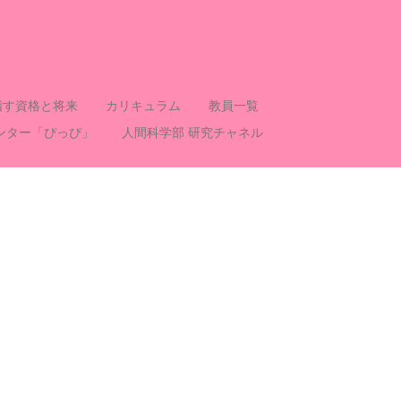
指す資格と将来
カリキュラム
教員一覧
ンター「ぴっぴ」
人間科学部 研究チャネル