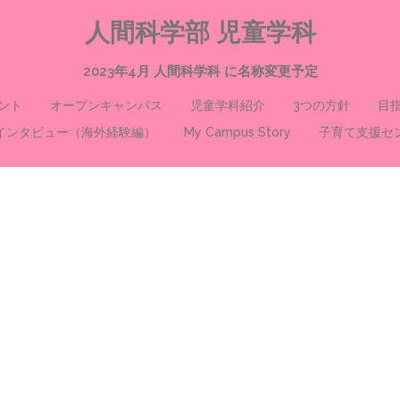
人間科学部 児童学科
2023年4月 人間科学科 に名称変更予定
ント
オープンキャンパス
児童学科紹介
3つの方針
目
インタビュー（海外経験編）
My Campus Story
子育て支援セ