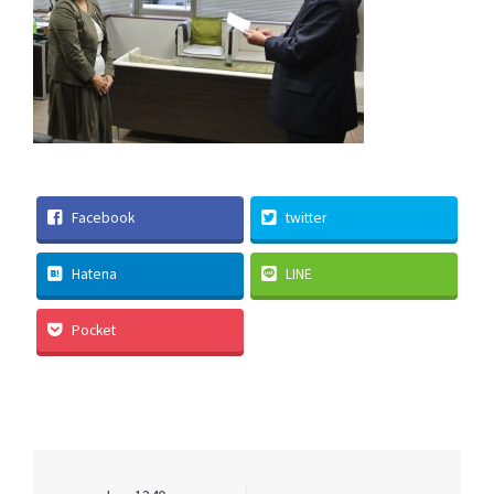
Facebook
twitter
Hatena
LINE
Pocket