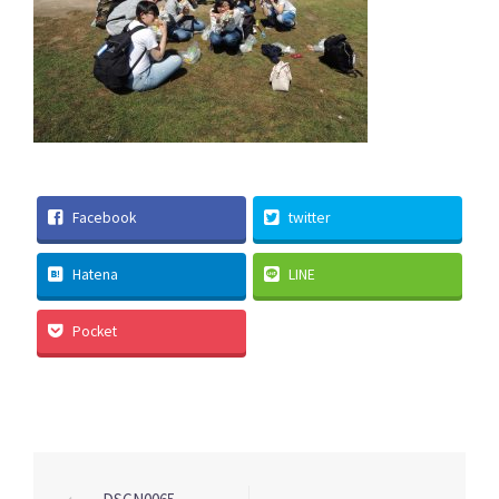
Facebook
twitter
Hatena
LINE
Pocket