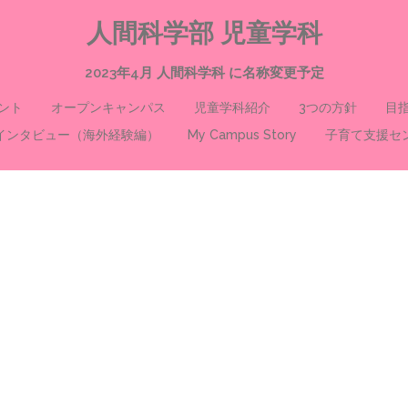
人間科学部 児童学科
2023年4月 人間科学科 に名称変更予定
ント
オープンキャンパス
児童学科紹介
3つの方針
目
インタビュー（海外経験編）
My Campus Story
子育て支援セ