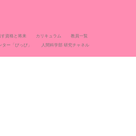
指す資格と将来
カリキュラム
教員一覧
ンター「ぴっぴ」
人間科学部 研究チャネル