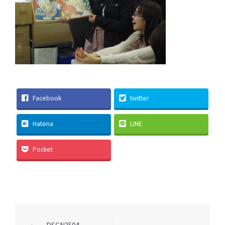
Facebook
twitter
Hatena
LINE
Pocket