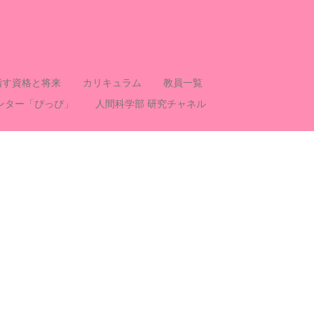
指す資格と将来
カリキュラム
教員一覧
ンター「ぴっぴ」
人間科学部 研究チャネル