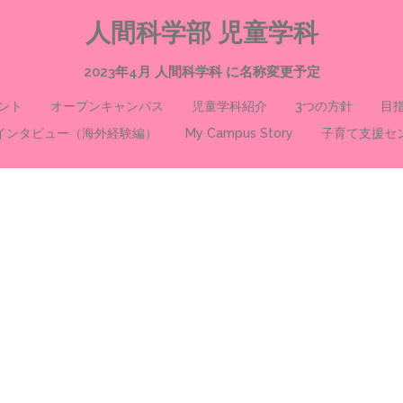
人間科学部 児童学科
2023年4月 人間科学科 に名称変更予定
ント
オープンキャンパス
児童学科紹介
3つの方針
目
インタビュー（海外経験編）
My Campus Story
子育て支援セ