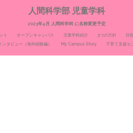
人間科学部 児童学科
2023年4月 人間科学科 に名称変更予定
ント
オープンキャンパス
児童学科紹介
3つの方針
目
インタビュー（海外経験編）
My Campus Story
子育て支援セ