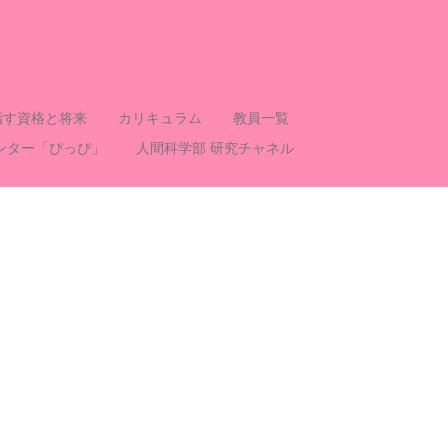
指す資格と将来
カリキュラム
教員一覧
ンター「ぴっぴ」
人間科学部 研究チャネル