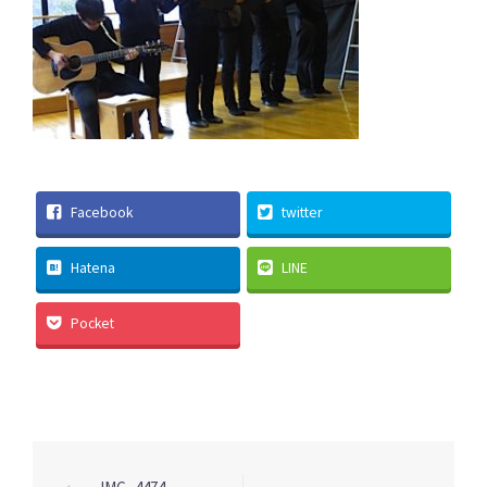
Facebook
twitter
Hatena
LINE
Pocket