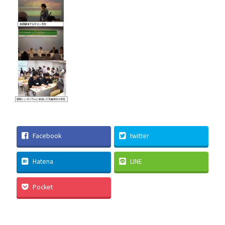
Facebook
twitter
Hatena
LINE
Pocket